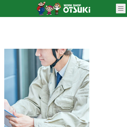
コ
ナ
ン
ビ
テ
ゲ
ン
ー
mv001
ツ
シ
へ
ョ
ス
ン
キ
に
ッ
移
プ
動